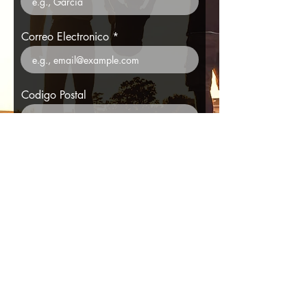
Correo Electronico
Codigo Postal
# Telefono
FINALIZAR REGISTRO